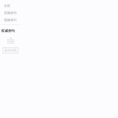
全部
音频例句
视频例句
权威例句
go
返回词典
top