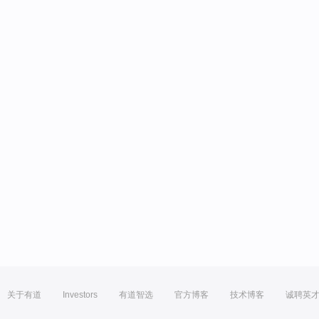
关于有道
Investors
有道智选
官方博客
技术博客
诚聘英