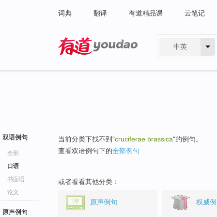
词典
翻译
有道精品课
云笔记
中英
有道 - 网易旗下搜索
双语例句
当前分类下找不到"
cruciferae brassica
"的例句。
查看双语例句下的
全部例句
全部
口语
书面语
或者看看其他分类：
论文
原声例句
权威例
原声例句