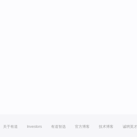
关于有道
Investors
有道智选
官方博客
技术博客
诚聘英