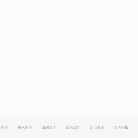
方博客
技术博客
诚聘英才
联系我们
站点地图
网络举报