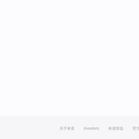
关于有道
Investors
有道智选
官