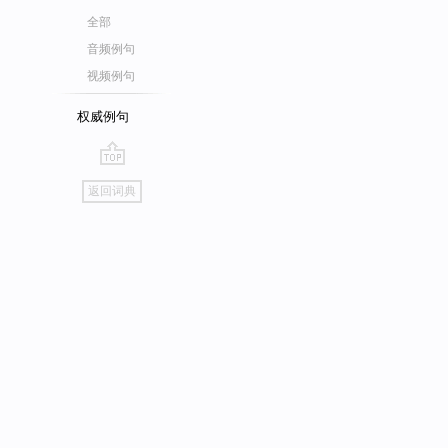
全部
音频例句
视频例句
权威例句
go
返回词典
top