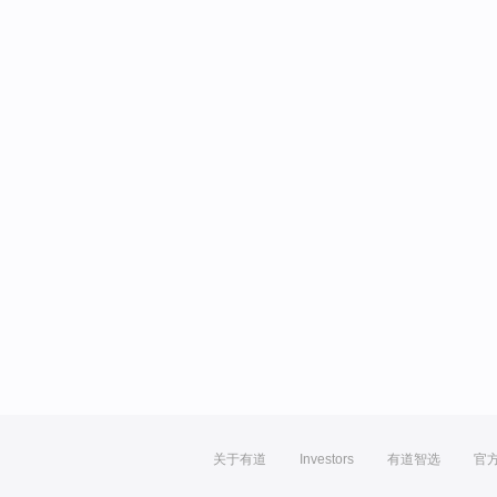
关于有道
Investors
有道智选
官