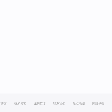
方博客
技术博客
诚聘英才
联系我们
站点地图
网络举报