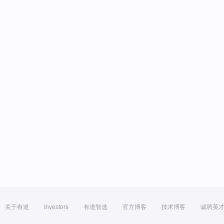
关于有道
Investors
有道智选
官方博客
技术博客
诚聘英