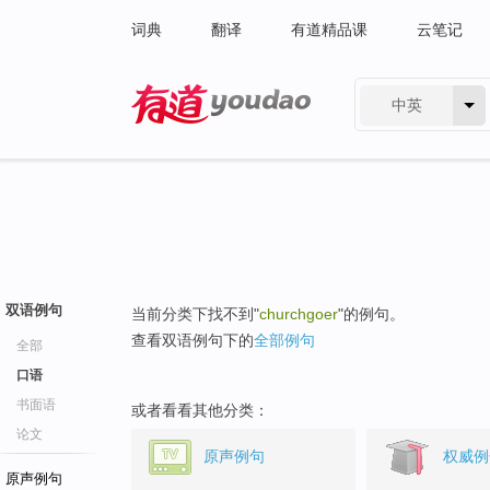
词典
翻译
有道精品课
云笔记
中英
有道 - 网易旗下搜索
双语例句
当前分类下找不到"
churchgoer
"的例句。
查看双语例句下的
全部例句
全部
口语
书面语
或者看看其他分类：
论文
原声例句
权威例
原声例句