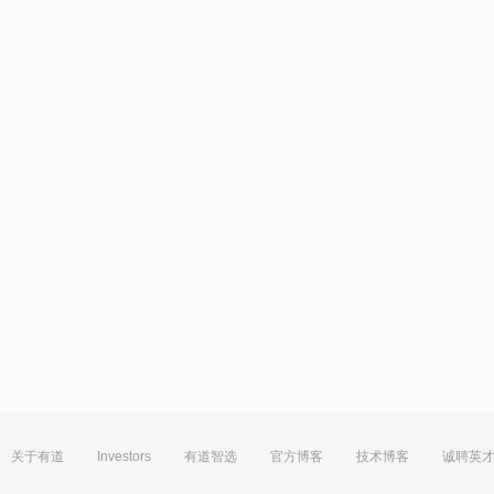
关于有道
Investors
有道智选
官方博客
技术博客
诚聘英