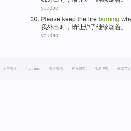
youdao
Please
keep
the fire
burning
wh
我
外出时，
请
让
炉子
继续烧着。
youdao
关于有道
Investors
有道智选
官方博客
技术博客
诚聘英