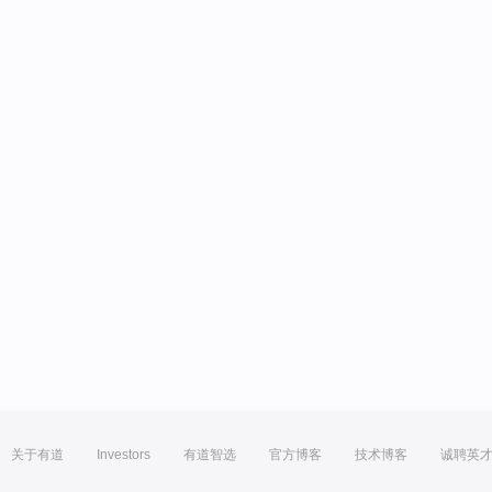
关于有道
Investors
有道智选
官方博客
技术博客
诚聘英