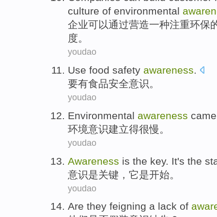
culture
of
environmental
awaren
企业
可以
通过
营造
一种
注重
环保
度
。
youdao
Use
food
safety
awareness
.
要
有
食品
安全
意识
。
youdao
Environmental
awareness
came 
环境
意识建立
得
很慢
。
youdao
Awareness
is
the key
.
It
's
the
st
意识
是
关键
，
它
是
开始
。
youdao
Are
they
feigning
a
lack of
awar