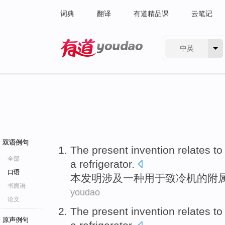
词典
翻译
有道精品课
云笔记
中英
有道 - 网易旗下搜索
双语例句
The
present invention
relates
to
全部
a refrigerator
.
口语
本
发明
涉及
一种
用于
致冷机的
附
书面语
youdao
论文
The
present invention
relates
to
原声例句