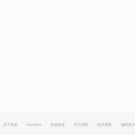
关于有道
Investors
有道智选
官方博客
技术博客
诚聘英