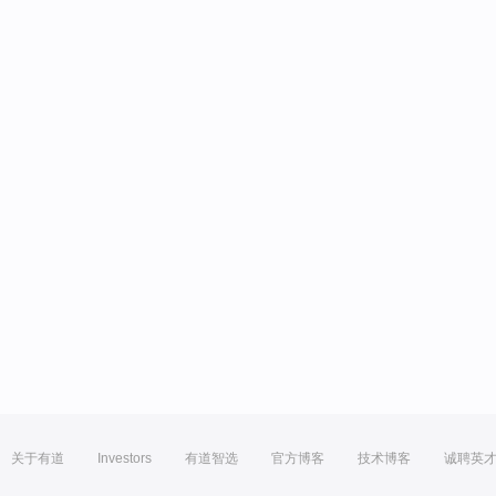
关于有道
Investors
有道智选
官方博客
技术博客
诚聘英