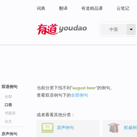
词典
翻译
有道精品课
云笔记
中英
有道 - 网易旗下搜索
双语例句
当前分类下找不到"
august beer
"的例句。
查看双语例句下的
全部例句
全部
口语
书面语
或者看看其他分类：
论文
原声例句
权威例
原声例句