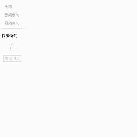
全部
音频例句
视频例句
权威例句
go
返回词典
top