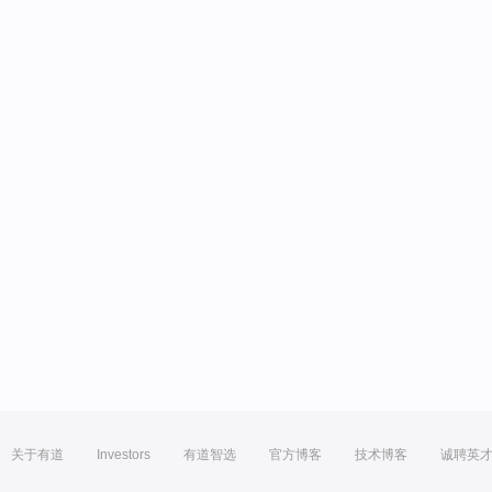
关于有道
Investors
有道智选
官方博客
技术博客
诚聘英