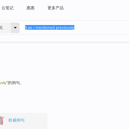
云笔记
惠惠
更多产品
英
usly
"的例句。
权威例句