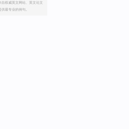
来自权威英文网站、英文论文
提供最专业的例句。