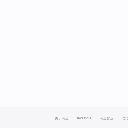
关于有道
Investors
有道智选
官