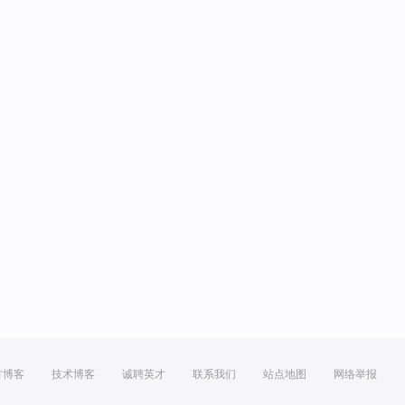
方博客
技术博客
诚聘英才
联系我们
站点地图
网络举报