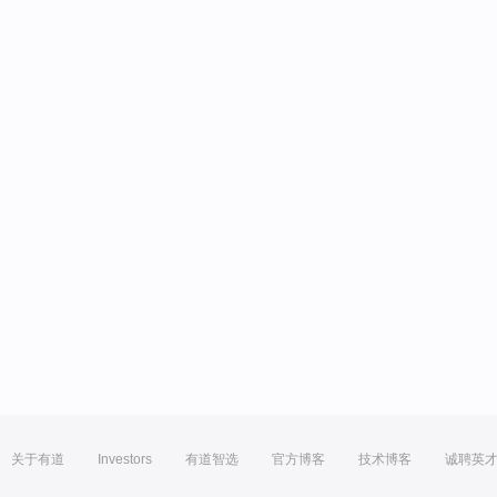
关于有道
Investors
有道智选
官方博客
技术博客
诚聘英