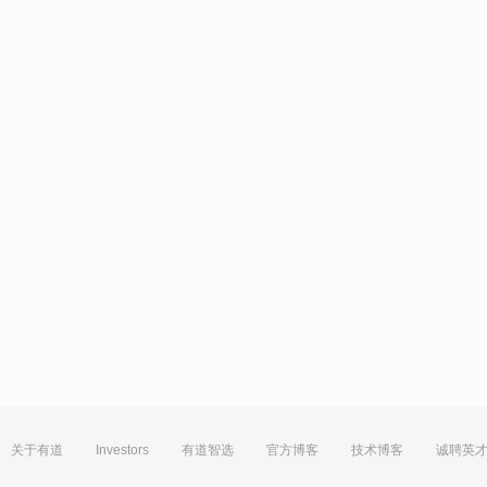
关于有道
Investors
有道智选
官方博客
技术博客
诚聘英