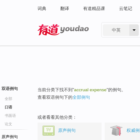
词典
翻译
有道精品课
云笔记
中英
有道 - 网易旗下搜索
双语例句
当前分类下找不到"
accrual expense
"的例句。
查看双语例句下的
全部例句
全部
口语
书面语
或者看看其他分类：
论文
原声例句
权威例
原声例句