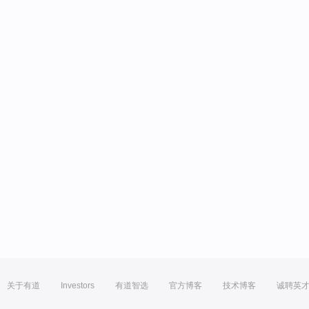
关于有道
Investors
有道智选
官方博客
技术博客
诚聘英