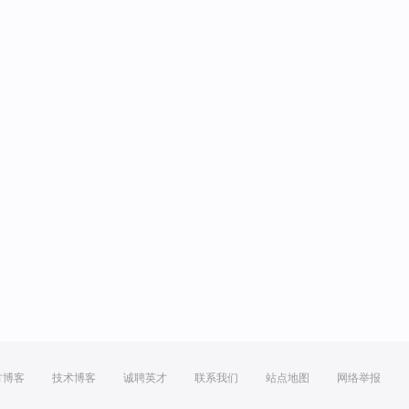
方博客
技术博客
诚聘英才
联系我们
站点地图
网络举报