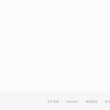
关于有道
Investors
有道智选
官