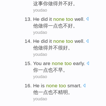
这事
你
做
得
并不
好
。
youdao
He
did
it
none
too
well
.
他
做得
一点
也
不好
。
youdao
He
did
it
none
too
well
.
他
做得
并不
很
好。
youdao
You are
none
too
early
.
你
一点
也不早。
youdao
He
is
none
too
smart
.
他
一点
也不精明。
youdao