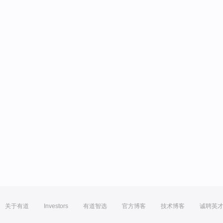
关于有道
Investors
有道智选
官方博客
技术博客
诚聘英