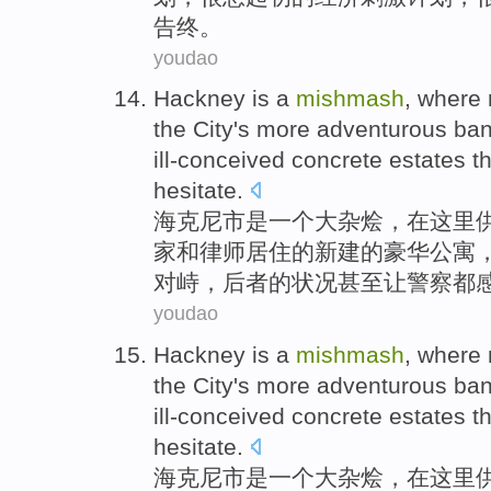
告终。
youdao
Hackney
is
a
mishmash
,
where
the
City's
more
adventurous
ban
ill-conceived
concrete
estates
t
hesitate
.
海克尼市
是
一个
大杂烩
，
在这里
家
和
律师
居住
的
新建
的
豪华
公寓
对峙，后者的状况
甚至
让
警察
都
youdao
Hackney
is
a
mishmash
,
where
the
City's
more
adventurous
ban
ill-conceived
concrete
estates
t
hesitate
.
海克尼市
是
一个
大杂烩
，
在这里