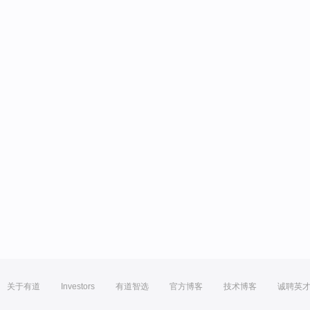
关于有道
Investors
有道智选
官方博客
技术博客
诚聘英