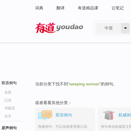
词典
翻译
有道精品课
云笔记
中英
有道 - 网易旗下搜索
双语例句
当前分类下找不到"
weeping woman
"的例句。
全部
口语
或者看看其他分类：
书面语
双语例句
权威例
论文
海量例句，可以按难度查看口语、
例句来自权威英文
原声例句