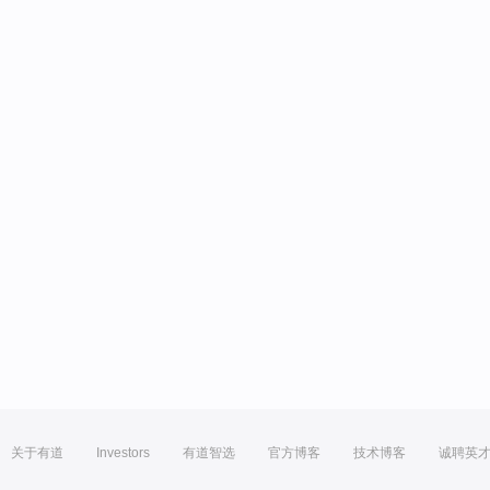
关于有道
Investors
有道智选
官方博客
技术博客
诚聘英