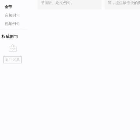
书面语、论文例句。
等，提供最专业的
全部
音频例句
视频例句
权威例句
go
返回词典
top