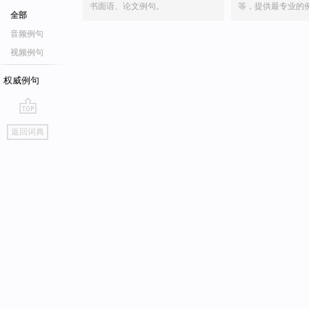
书面语、论文例句。
等，提供最专业的
全部
音频例句
视频例句
权威例句
go
返回词典
top