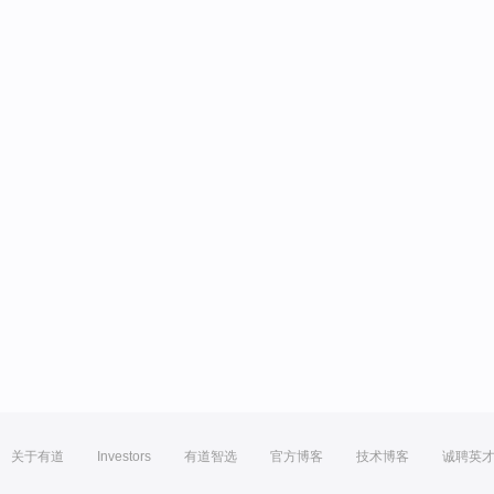
关于有道
Investors
有道智选
官方博客
技术博客
诚聘英