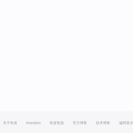
关于有道
Investors
有道智选
官方博客
技术博客
诚聘英