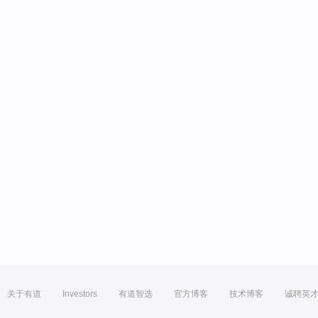
关于有道
Investors
有道智选
官方博客
技术博客
诚聘英