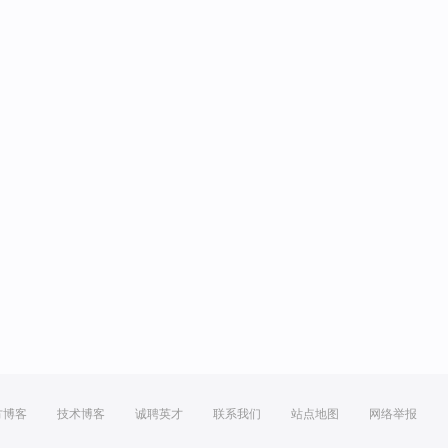
方博客
技术博客
诚聘英才
联系我们
站点地图
网络举报