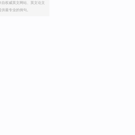
来自权威英文网站、英文论文
提供最专业的例句。