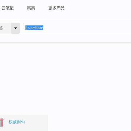
云笔记
惠惠
更多产品
英
权威例句