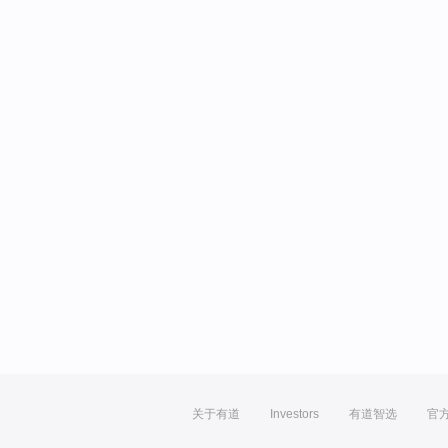
关于有道
Investors
有道智选
官