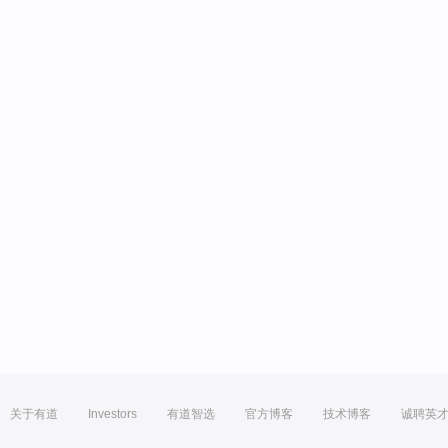
关于有道
Investors
有道智选
官方博客
技术博客
诚聘英