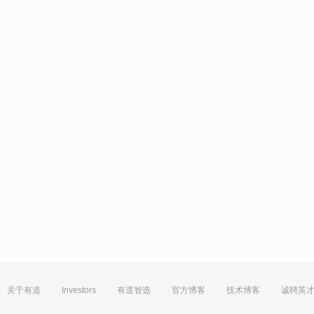
关于有道
Investors
有道智选
官方博客
技术博客
诚聘英