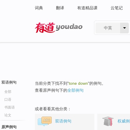
词典
翻译
有道精品课
云笔记
中英
有道 - 网易旗下搜索
双语例句
当前分类下找不到"
tone down
"的例句。
查看原声例句下的
全部例句
全部
口语
书面语
或者看看其他分类：
论文
双语例句
权威例
原声例句