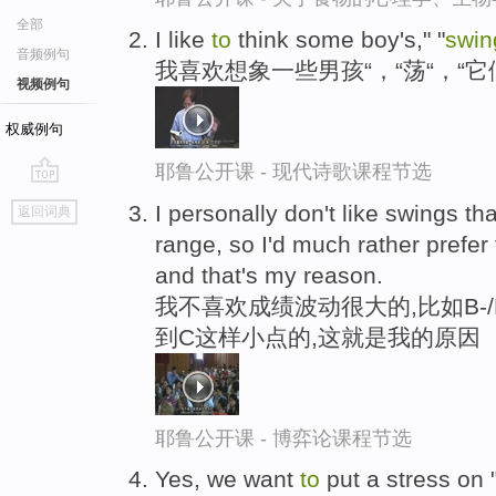
全部
I like
to
think some boy's," "
swin
音频例句
我喜欢想象一些男孩“，“荡“，“它
视频例句
权威例句
耶鲁公开课 - 现代诗歌课程节选
go
I personally don't like swings th
返回词典
top
range, so I'd much rather prefer
and that's my reason.
我不喜欢成绩波动很大的,比如B-
到C这样小点的,这就是我的原因
耶鲁公开课 - 博弈论课程节选
Yes, we want
to
put a stress on 