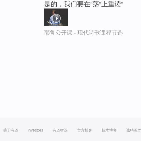
是的，我们要在“荡“上重读“
耶鲁公开课 - 现代诗歌课程节选
关于有道
Investors
有道智选
官方博客
技术博客
诚聘英