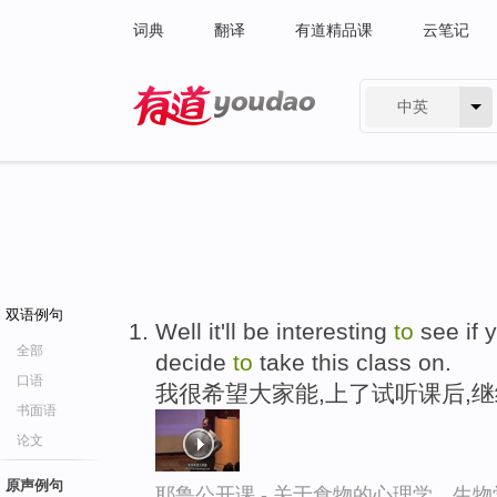
词典
翻译
有道精品课
云笔记
中英
有道 - 网易旗下搜索
双语例句
Well it'll be interesting
to
see if 
全部
decide
to
take this class on.
口语
我很希望大家能,上了试听课后,
书面语
论文
原声例句
耶鲁公开课 - 关于食物的心理学、生