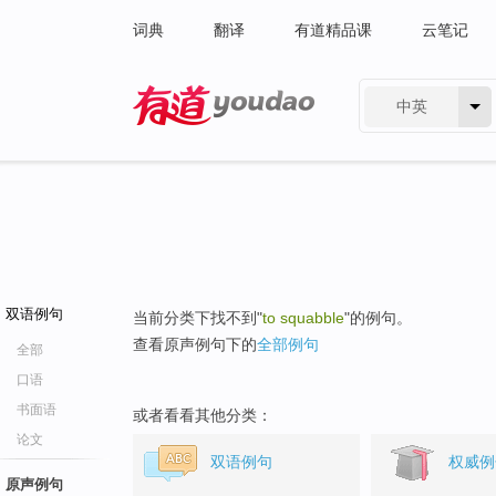
词典
翻译
有道精品课
云笔记
中英
有道 - 网易旗下搜索
双语例句
当前分类下找不到"
to squabble
"的例句。
查看原声例句下的
全部例句
全部
口语
书面语
或者看看其他分类：
论文
双语例句
权威例
原声例句