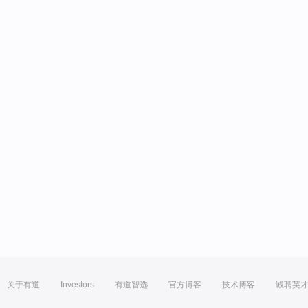
关于有道
Investors
有道智选
官方博客
技术博客
诚聘英