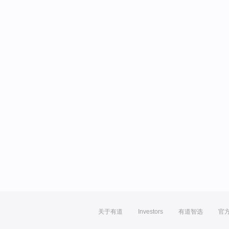
关于有道
Investors
有道智选
官