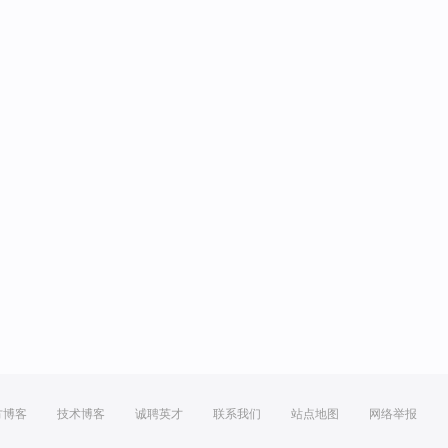
方博客
技术博客
诚聘英才
联系我们
站点地图
网络举报