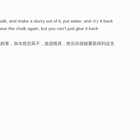
alk, and make a slurry out of it, put water, and
dry
it back
ave the chalk again, but you can't just glue it back
成粉浆，加水然后风干，放进模具，然后你就能重新得到这支
。