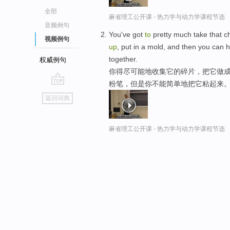
全部
麻省理工公开课 - 热力学与动力学课程节选
音频例句
You've got
to
pretty much take that ch
视频例句
up
, put in a mold, and then you can h
together.
权威例句
你得尽可能地收集它的碎片，把它做
粉笔，但是你不能简单地把它粘起来
go
返回词典
top
麻省理工公开课 - 热力学与动力学课程节选