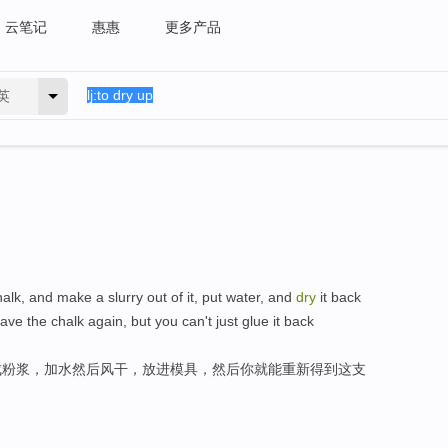
云笔记
惠惠
更多产品
英
alk, and make a slurry out of it, put water, and
dry
it back
ave the chalk again, but you can't just glue it back
成粉浆，加水然后风干，放进模具，然后你就能重新得到这支
。