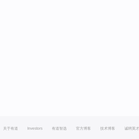
关于有道
Investors
有道智选
官方博客
技术博客
诚聘英