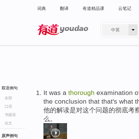
词典
翻译
有道精品课
云笔记
中英
有道 - 网易旗下搜索
双语例句
It was a
thorough
examination of
全部
the conclusion that that's what 
口语
他的解读是对这个问题的彻底考察
书面语
么。
论文
原声例句