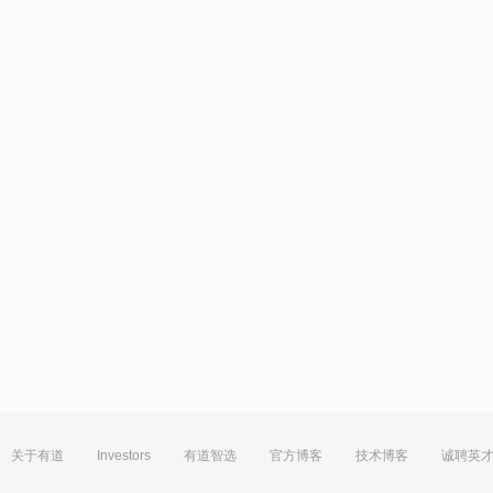
关于有道
Investors
有道智选
官方博客
技术博客
诚聘英