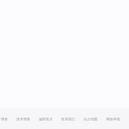
方博客
技术博客
诚聘英才
联系我们
站点地图
网络举报