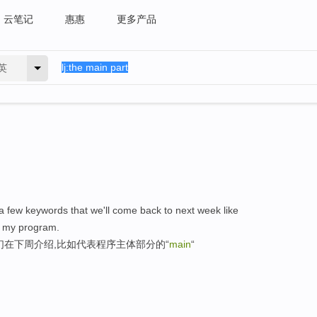
云笔记
惠惠
更多产品
英
is a few keywords that we'll come back to next week like
 my program.
们在下周介绍,比如代表程序主体部分的“
main
“