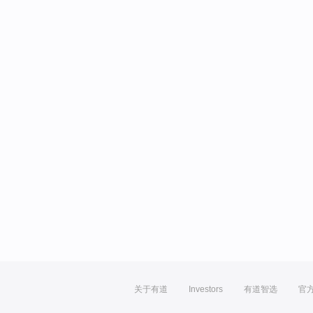
关于有道
Investors
有道智选
官