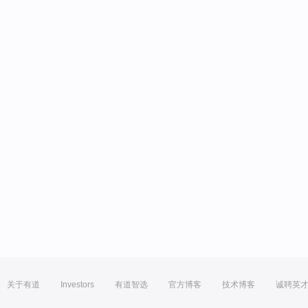
关于有道
Investors
有道智选
官方博客
技术博客
诚聘英