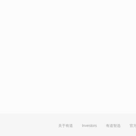
关于有道
Investors
有道智选
官