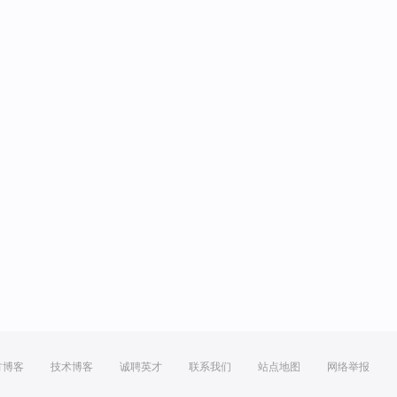
方博客
技术博客
诚聘英才
联系我们
站点地图
网络举报