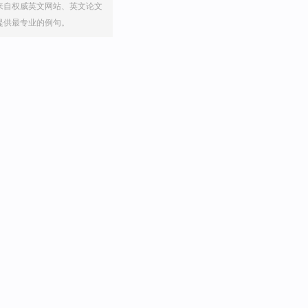
来自权威英文网站、英文论文
提供最专业的例句。