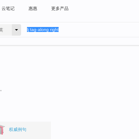
云笔记
惠惠
更多产品
英
句。
权威例句