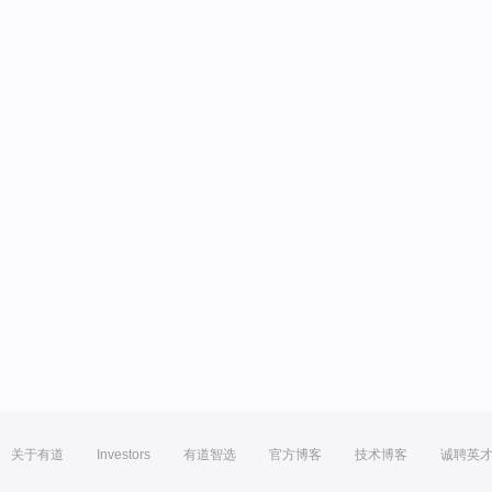
关于有道
Investors
有道智选
官方博客
技术博客
诚聘英