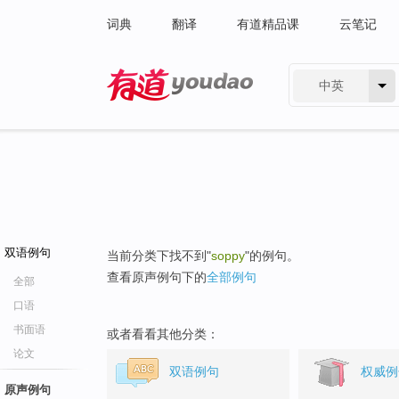
词典
翻译
有道精品课
云笔记
中英
有道 - 网易旗下搜索
双语例句
当前分类下找不到"
soppy
"的例句。
查看原声例句下的
全部例句
全部
口语
书面语
或者看看其他分类：
论文
双语例句
权威例
原声例句