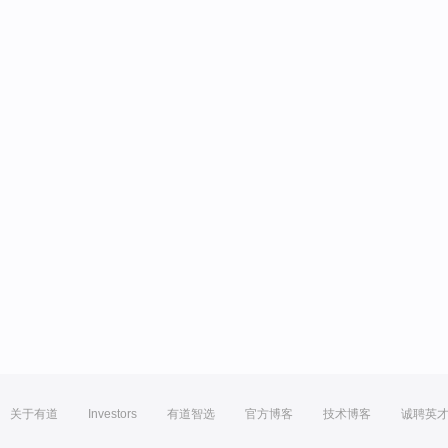
关于有道
Investors
有道智选
官方博客
技术博客
诚聘英