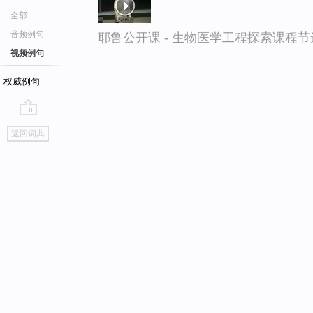
全部
音频例句
耶鲁公开课 - 生物医学工程探索课程节
视频例句
权威例句
go
返回词典
top