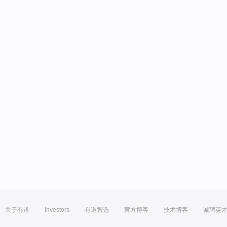
关于有道
Investors
有道智选
官方博客
技术博客
诚聘英