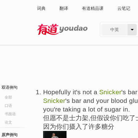
词典
翻译
有道精品课
云笔记
中英
有道 - 网易旗下搜索
双语例句
Hopefully it's not a
Snicker
's bar
全部
Snicker
's bar and your blood gl
口语
you're taking a lot of sugar in.
书面语
但愿不是士力架,但假设你们吃了
论文
因为你们摄入了许多糖分
原声例句