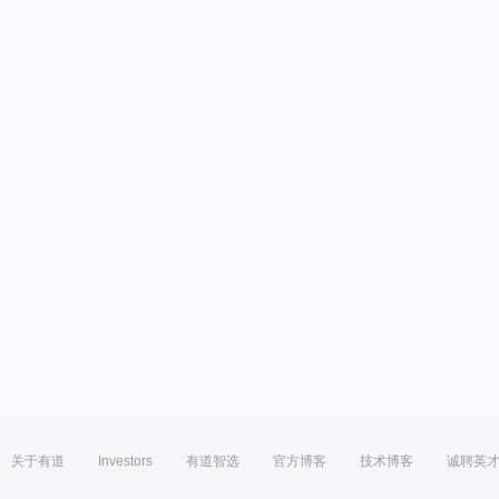
关于有道
Investors
有道智选
官方博客
技术博客
诚聘英