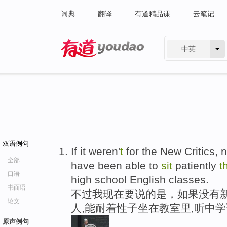
词典
翻译
有道精品课
云笔记
中英
有道 - 网易旗下搜索
双语例句
If it weren'
t
for the New Critics, 
全部
have been able to
sit
patiently
t
口语
high school English classes.
书面语
不过我现在要说的是，如果没有
论文
人,能耐着性子坐在教室里,听中
原声例句