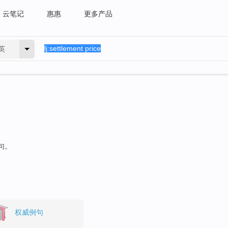
云笔记
惠惠
更多产品
英
句。
权威例句