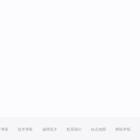
方博客
技术博客
诚聘英才
联系我们
站点地图
网络举报