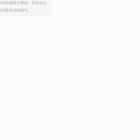
来自权威英文网站、英文论文
提供最专业的例句。