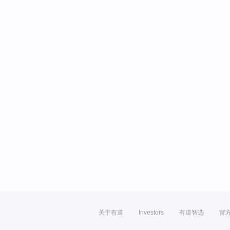
关于有道
Investors
有道智选
官