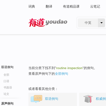
词典
翻译
有道精品课
云笔记
中英
有道 - 网易旗下搜索
双语例句
当前分类下找不到"
routine inspection
"的例句。
查看原声例句下的
全部例句
全部
口语
书面语
或者看看其他分类：
论文
双语例句
权威例
原声例句