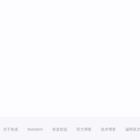
关于有道
Investors
有道智选
官方博客
技术博客
诚聘英