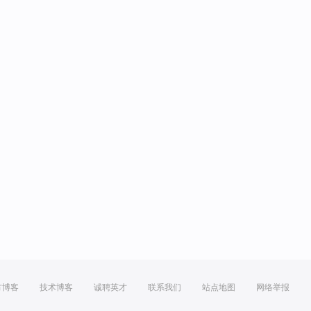
方博客
技术博客
诚聘英才
联系我们
站点地图
网络举报