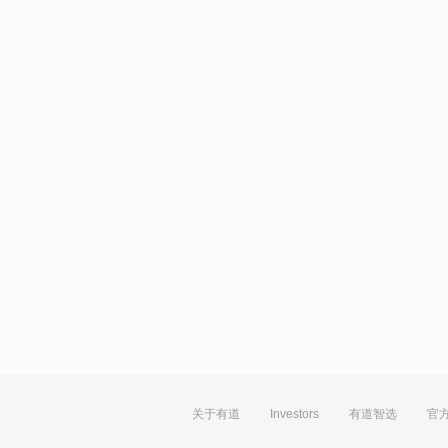
关于有道
Investors
有道智选
官