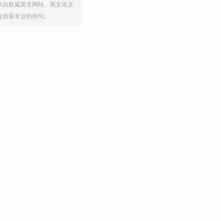
来自权威英文网站、英文论文
提供最专业的例句。