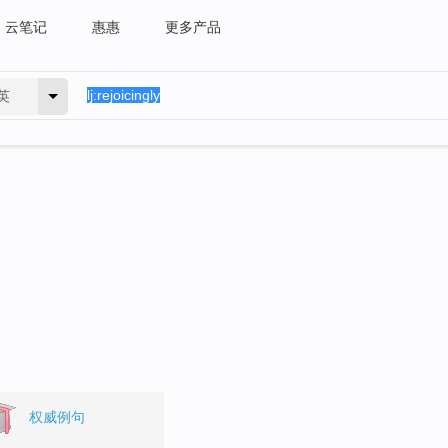
云笔记
惠惠
更多产品
英
权威例句