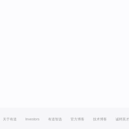
关于有道
Investors
有道智选
官方博客
技术博客
诚聘英