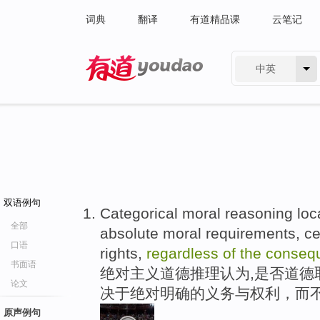
词典
翻译
有道精品课
云笔记
中英
有道 - 网易旗下搜索
双语例句
Categorical moral reasoning loca
全部
absolute moral requirements, ce
口语
rights,
regardless
of
the
conseq
书面语
绝对主义道德推理认为,是否道德
论文
决于绝对明确的义务与权利，而
原声例句