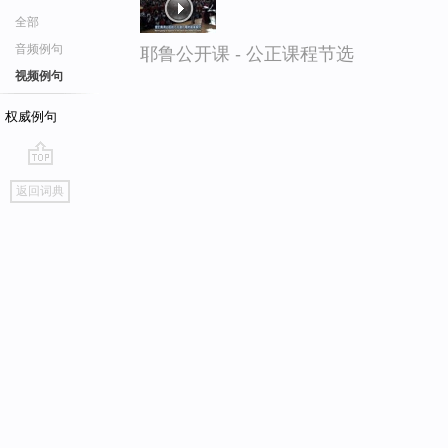
全部
音频例句
耶鲁公开课 - 公正课程节选
视频例句
权威例句
go
返回词典
top