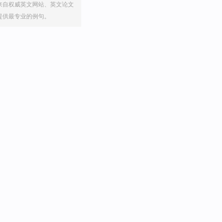
来自权威英文网站、英文论文
提供最专业的例句。