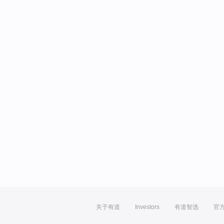
关于有道
Investors
有道智选
官