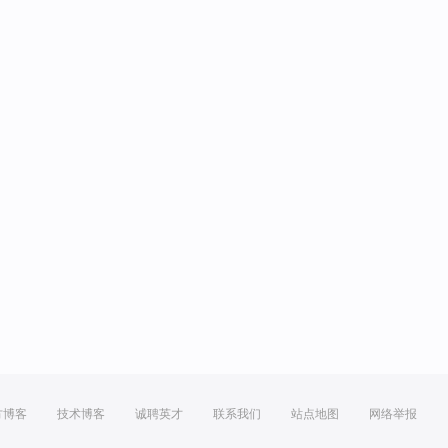
方博客
技术博客
诚聘英才
联系我们
站点地图
网络举报