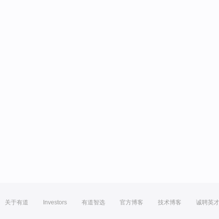
关于有道
Investors
有道智选
官方博客
技术博客
诚聘英