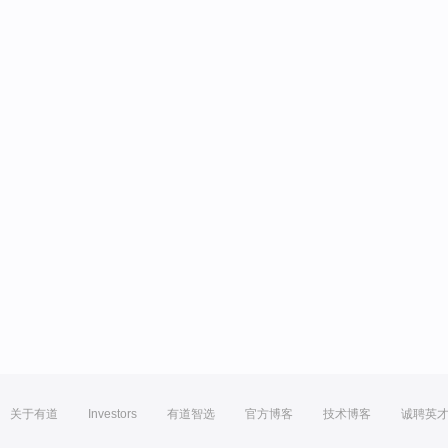
关于有道
Investors
有道智选
官方博客
技术博客
诚聘英