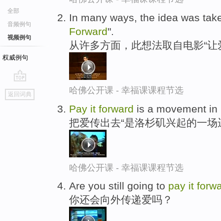
全部
In many ways, the idea was taken
音频例句
Forward
".
视频例句
从许多方面，此想法取自电影“让
权威例句
go
哈佛公开课 - 幸福课课程节选
返回词典
top
Pay
it
forward
is a movement in
把爱传出去“是洛杉矶兴起的一场
哈佛公开课 - 幸福课课程节选
Are you still going to
pay
it
forw
你还会向外传递爱吗？