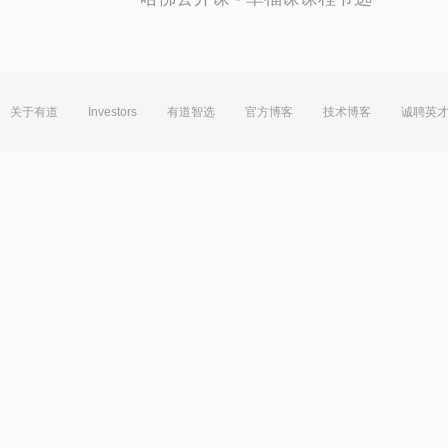
关于有道
Investors
有道智选
官方博客
技术博客
诚聘英