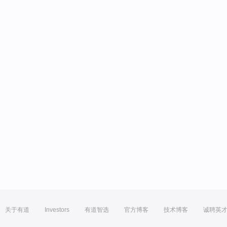
关于有道
Investors
有道智选
官方博客
技术博客
诚聘英