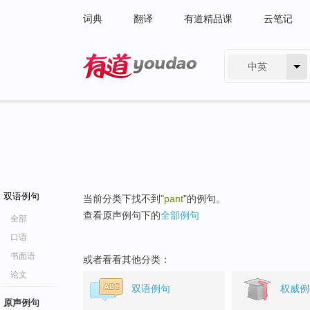
词典
翻译
有道精品课
云笔记
中英
有道 - 网易旗下搜索
双语例句
当前分类下找不到"
pant
"的例句。
查看原声例句下的
全部例句
全部
口语
书面语
或者看看其他分类：
论文
双语例句
权威例
原声例句