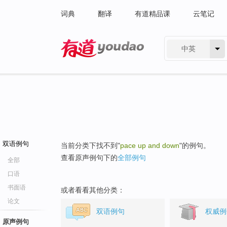
词典
翻译
有道精品课
云笔记
中英
有道 - 网易旗下搜索
双语例句
当前分类下找不到"
pace up and down
"的例句。
查看原声例句下的
全部例句
全部
口语
书面语
或者看看其他分类：
论文
双语例句
权威例
原声例句