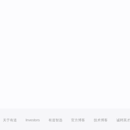
关于有道
Investors
有道智选
官方博客
技术博客
诚聘英